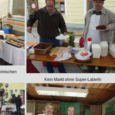
eimischen
Kein Markt ohne Super-Laberln