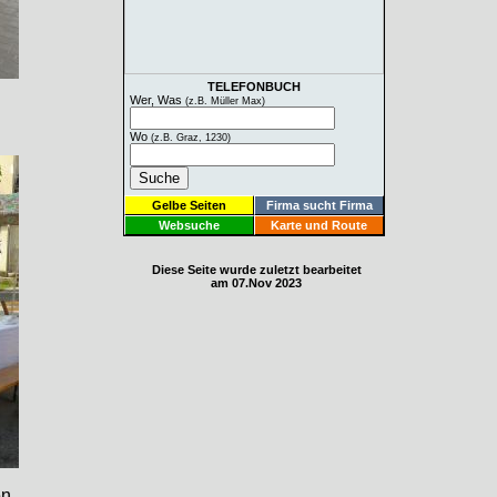
TELEFONBUCH
Wer, Was
(z.B. Müller Max)
Wo
(z.B. Graz, 1230)
Gelbe Seiten
Firma sucht Firma
Websuche
Karte und Route
Diese Seite wurde zuletzt bearbeitet
am 07.Nov 2023
en