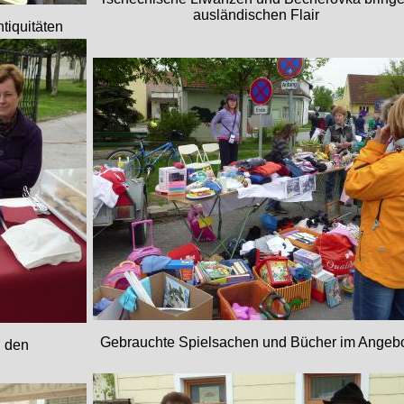
ausländischen Flair
tiquitäten
Gebrauchte Spielsachen und Bücher im Angeb
i den