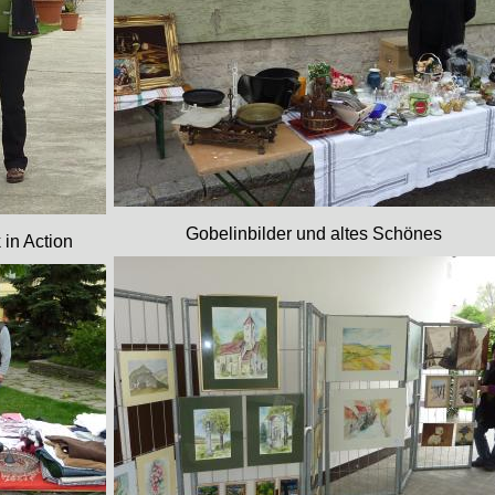
Gobelinbilder und altes Schönes
in Action