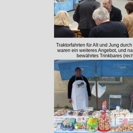
Traktorfahrten für Alt und Jung durc
waren ein weiteres Angebot, und nat
bewährtes Trinkbares (rech