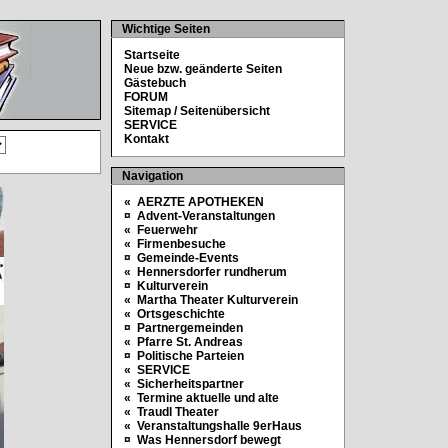
Wichtige Seiten
Startseite
Neue bzw. geänderte Seiten
Gästebuch
FORUM
Sitemap / Seitenübersicht
SERVICE
Kontakt
Navigation
« AERZTE APOTHEKEN
¤ Advent-Veranstaltungen
« Feuerwehr
« Firmenbesuche
¤ Gemeinde-Events
« Hennersdorfer rundherum
¤ Kulturverein
« Martha Theater Kulturverein
« Ortsgeschichte
¤ Partnergemeinden
« Pfarre St. Andreas
¤ Politische Parteien
« SERVICE
« Sicherheitspartner
« Termine aktuelle und alte
« Traudl Theater
« Veranstaltungshalle 9erHaus
¤ Was Hennersdorf bewegt