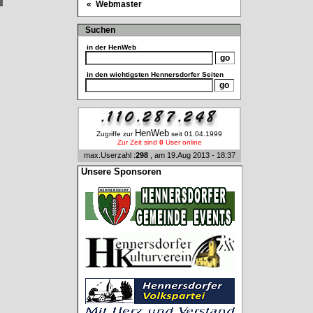
« Webmaster
Suchen
in der
HenWeb
in den wichtigsten Hennersdorfer Seiten
HenWeb
Zugriffe zur
seit 01.04.1999
Zur Zeit sind
0
User online
max.Userzahl :
298
, am 19.Aug 2013 - 18:37
Unsere Sponsoren