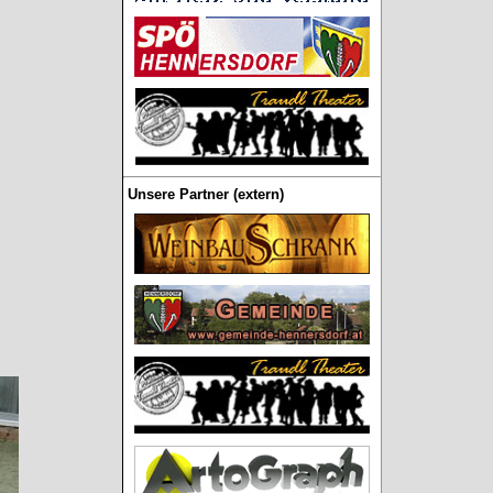
Unsere Partner (extern)