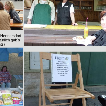
h Hennersdorf
ürlich gab's
ts)