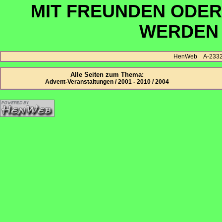
MIT FREUNDEN ODER 
WERDEN
HenWeb A-2332 H
Alle Seiten zum Thema:
Advent-Veranstaltungen / 2001 - 2010 / 2004