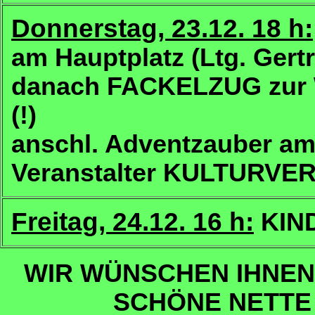
Donnerstag, 23.12. 18 h:
am Hauptplatz (Ltg. Ger
danach FACKELZUG zu
(!)
anschl. Adventzauber a
Veranstalter KULTURV
Freitag, 24.12. 16 h:
KIN
WIR WÜNSCHEN IHNEN
SCHÖNE NETT