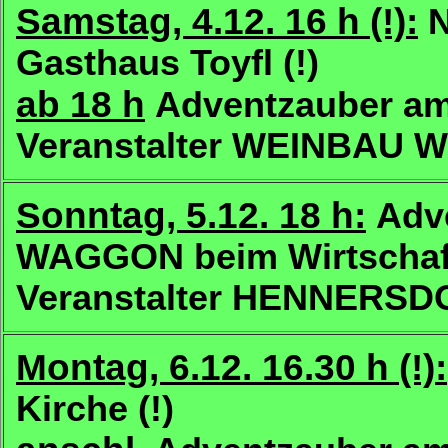
Samstag, 4.12. 16 h (!):
Gasthaus Toyfl (!)
ab 18 h
Adventzauber am
Veranstalter WEINBAU
Sonntag, 5.12. 18 h:
Adv
WAGGON beim Wirtschaft
Veranstalter HENNERS
Montag, 6.12. 16.30 h (!):
Kirche (!)