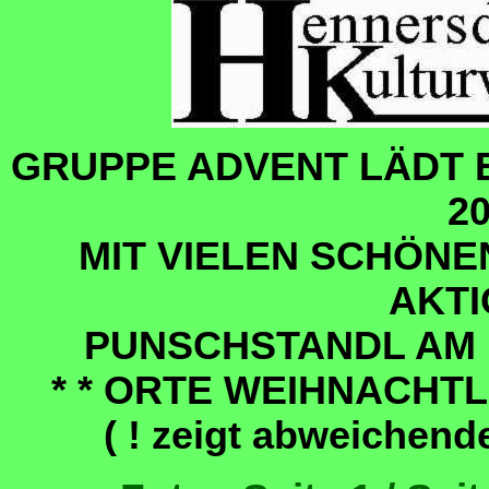
GRUPPE ADVENT LÄDT 
2
MIT VIELEN SCHÖN
AKT
PUNSCHSTANDL AM H
* * ORTE WEIHNACHT
( ! zeigt abweichend