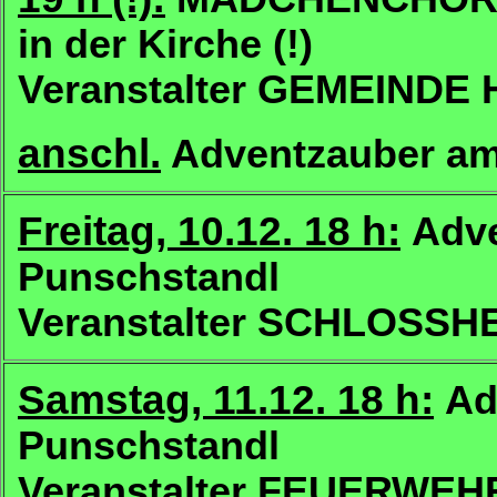
in der Kirche (!)
Veranstalter GEMEIND
anschl.
Adventzauber am
Freitag, 10.12. 18 h:
Adv
Punschstandl
Veranstalter SCHLOSS
Samstag, 11.12. 18 h:
Ad
Punschstandl
Veranstalter FEUERW