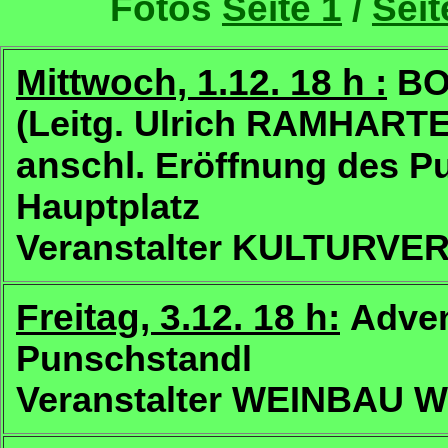
Fotos
Seite 1
/
Seit
Mittwoch, 1.12. 18 h :
BO
(Leitg. Ulrich RAMHARTER
anschl.
Eröffnung des P
Hauptplatz
Veranstalter KULTURV
Freitag, 3.12. 18 h:
Adve
Punschstandl
Veranstalter WEINBAU