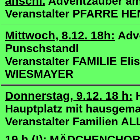
anschl.
Adventzauber am
Veranstalter PFARRE 
Mittwoch, 8.12. 18h:
Adv
Punschstandl
Veranstalter FAMILIE Eli
WIESMAYER
Donnerstag, 9.12. 18 h:
H
Hauptplatz mit hausgem
Veranstalter Familien 
19 h (!):
MÄDCHENCHOR 