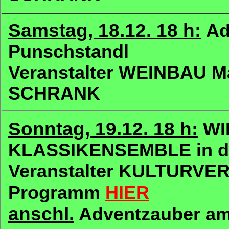
Samstag, 18.12. 18 h:
Ad
Punschstandl
Veranstalter WEINBAU M
SCHRANK
Sonntag, 19.12. 18 h:
WI
KLASSIKENSEMBLE in der
Veranstalter KULTURV
Programm
HIER
anschl.
Adventzauber am