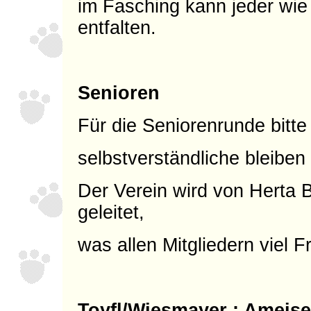
im Fasching kann jeder wie 
entfalten.
Senioren
Für die Seniorenrunde bitte
selbstverständliche bleiben
Der Verein wird von Herta 
geleitet,
was allen Mitgliedern viel F
Toyfl/Wiesmayer : Ameis