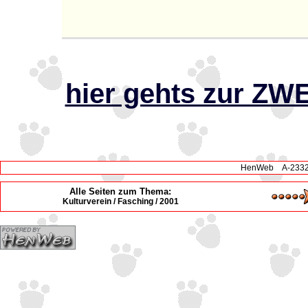
hier gehts zur Z
HenWeb A-2332 H
Alle Seiten zum Thema:
Kulturverein / Fasching / 2001