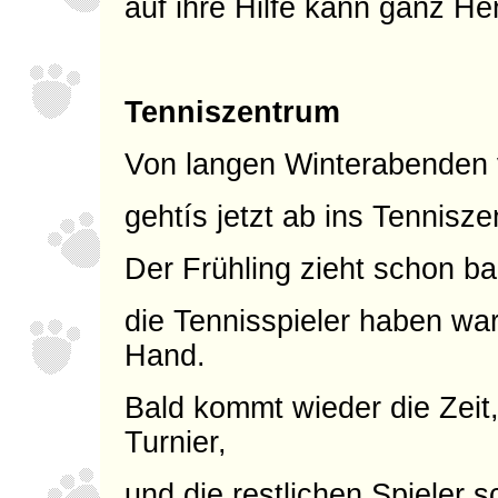
auf ihre Hilfe kann ganz He
Tenniszentrum
Von langen Winterabenden
gehtís jetzt ab ins Tennisz
Der Frühling zieht schon ba
die Tennisspieler haben wa
Hand.
Bald kommt wieder die Zeit,
Turnier,
und die restlichen Spieler s