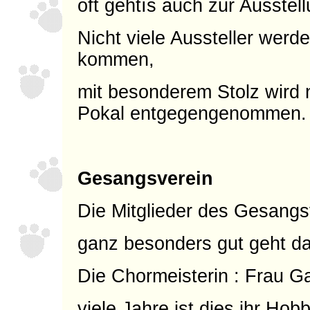
oft gehtís auch zur Ausstell
Nicht viele Aussteller werde
kommen,
mit besonderem Stolz wird 
Pokal entgegengenommen.
Gesangsverein
Die Mitglieder des Gesangs
ganz besonders gut geht da
Die Chormeisterin : Frau Ga
viele Jahre ist dies ihr Hob