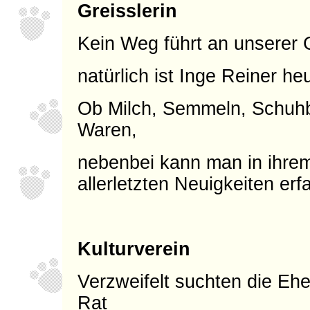
Greisslerin
Kein Weg führt an unserer G
natürlich ist Inge Reiner he
Ob Milch, Semmeln, Schuhba
Waren,
nebenbei kann man in ihre
allerletzten Neuigkeiten erf
Kulturverein
Verzweifelt suchten die E
Rat