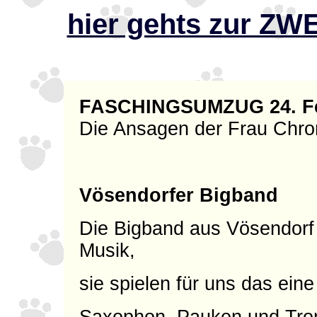
hier gehts zur Z
FASCHINGSUMZUG 24. Fe
Die Ansagen der Frau Chr
Vösendorfer Bigband
Die Bigband aus Vösendorf 
Musik,
sie spielen für uns das ein