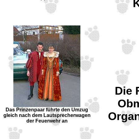
K
Die 
Obm
Das Prinzenpaar führte den Umzug
Organ
gleich nach dem Lautsprecherwagen
der Feuerwehr an