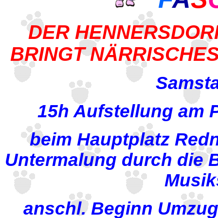
DER HENNERSDOR
BRINGT NÄRRISCHES
Samsta
15h Aufstellung am P
beim Hauptplatz Red
Untermalung durch die 
Musik
anschl. Beginn Umzug