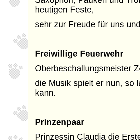
Saxophon, Pauken und Tro
heutigen Feste,
sehr zur Freude für uns und
Freiwillige Feuerwehr
Oberbeschallungsmeister Z
die Musik spielt er nun, so
kann.
Prinzenpaar
Prinzessin Claudia die Erst