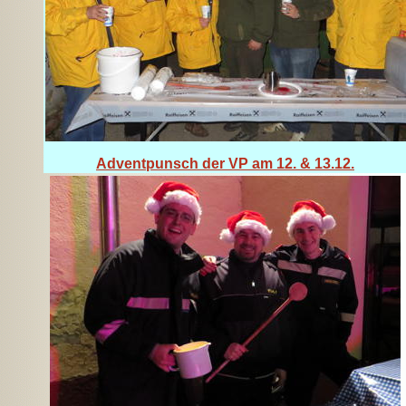
Adventpunsch der VP am 12. & 13.12.