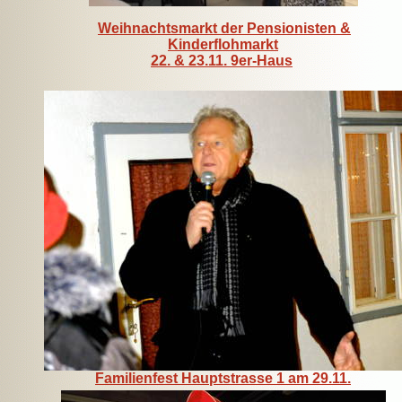
Weihnachtsmarkt der Pensionisten &
Kinderflohmarkt
22. & 23.11. 9er-Haus
Familienfest Hauptstrasse 1 am 29.11.