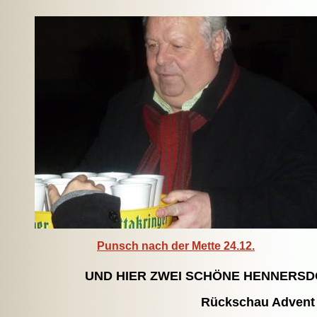
Punsch nach der Mette 24.12.
UND HIER ZWEI SCHÖNE HENNERS
Rückschau Adven