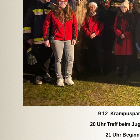
9.12. Krampuspar
20 Uhr Treff beim J
21 Uhr Begin