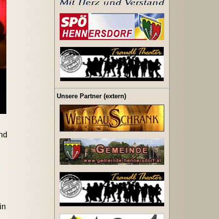
Unsere Partner (extern)
nd
in
,