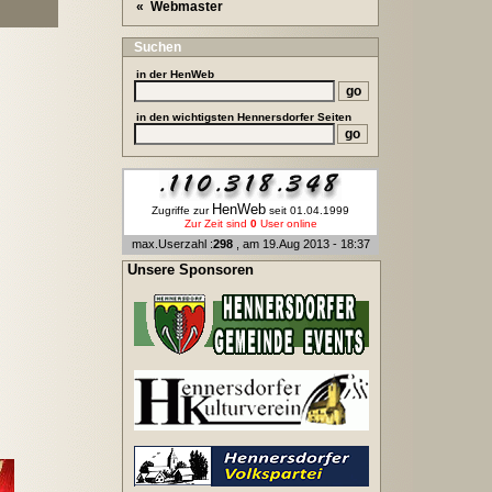
« Webmaster
Suchen
in der
HenWeb
in den wichtigsten Hennersdorfer Seiten
HenWeb
Zugriffe zur
seit 01.04.1999
Zur Zeit sind
0
User online
max.Userzahl :
298
, am 19.Aug 2013 - 18:37
Unsere Sponsoren