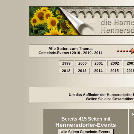
Alle Seiten zum Thema:
Gemeinde-Events / 2010 - 2019 / 2011
1999
2000
2001
2002
200
2012
2013
2014
2015
201
Um das Auffinden der Hennersdorfer-Ev
Wollen Sie eine Gesamtübers
Bereits 415 Seiten mit
Hennersdorfer-Events
alle Seiten Gemeinde-Events