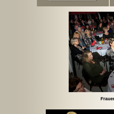
Fraue