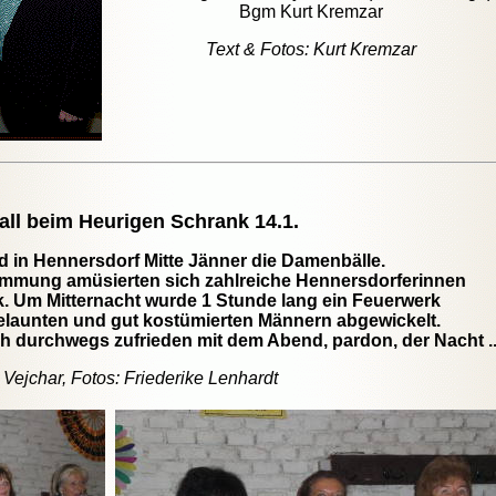
Bgm Kurt Kremzar
Text & Fotos: Kurt Kremzar
ll beim Heurigen Schrank 14.1.
d in Hennersdorf Mitte Jänner die Damenbälle.
timmung amüsierten sich zahlreiche Hennersdorferinnen
k. Um Mitternacht wurde 1 Stunde lang ein Feuerwerk
elaunten und gut kostümierten Männern abgewickelt.
h durchwegs zufrieden mit dem Abend, pardon, der Nacht ..
. Vejchar, Fotos: Friederike Lenhardt