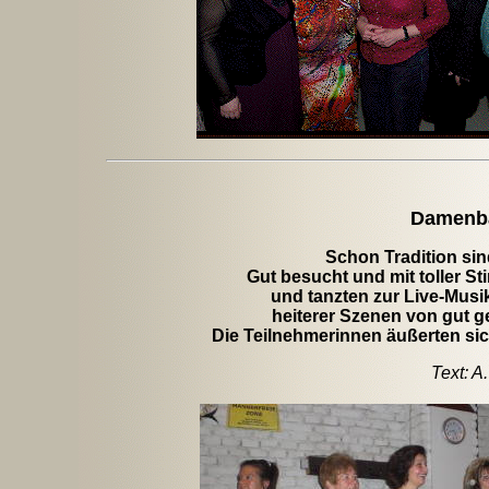
Damenba
Schon Tradition sin
Gut besucht und mit toller S
und tanzten zur Live-Musi
heiterer Szenen von gut g
Die Teilnehmerinnen äußerten sic
Text: A