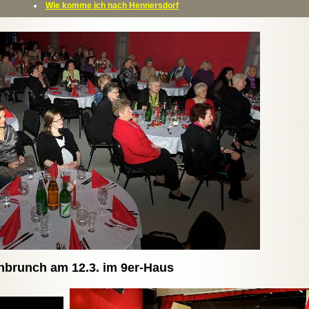
Wie komme ich nach Hennersdorf
nbrunch am 12.3. im 9er-Haus