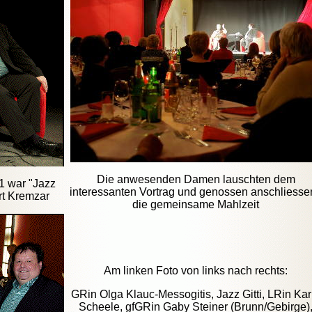
Die anwesenden Damen lauschten dem
1 war "Jazz
interessanten Vortrag und genossen anschliesse
rt Kremzar
die gemeinsame Mahlzeit
Am linken Foto von links nach rechts:
GRin Olga Klauc-Messogitis, Jazz Gitti, LRin Kar
Scheele, gfGRin Gaby Steiner (Brunn/Gebirge)