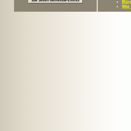
alle Seiten Gemeinde-Events
Bürg
Wie