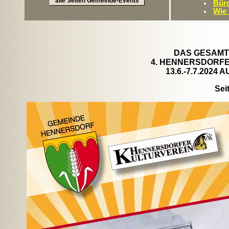
alle Seiten Gemeinde-Events
Bürg
Wie
DAS GESAM
4. HENNERSDORF
13.6.-7.7.2024
Seit