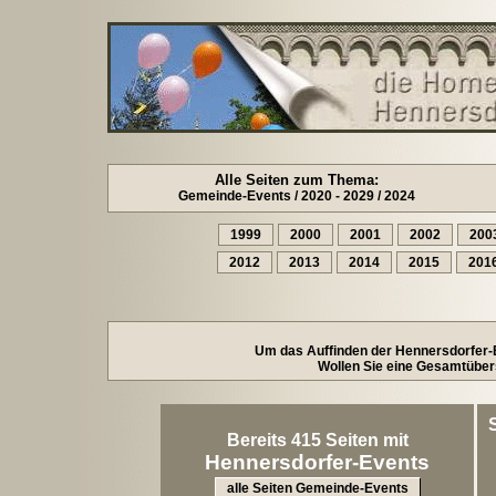
Alle Seiten zum Thema:
Gemeinde-Events / 2020 - 2029 / 2024
1999
2000
2001
2002
200
2012
2013
2014
2015
201
Um das Auffinden der Hennersdorfer-Ev
Wollen Sie eine Gesamtübers
Bereits 415 Seiten mit
Hennersdorfer-Events
alle Seiten Gemeinde-Events