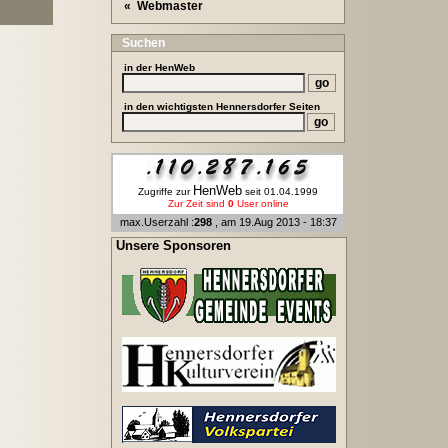
« Webmaster
Suchen
in der
HenWeb
in den wichtigsten Hennersdorfer Seiten
HenWeb
Zugriffe zur
seit 01.04.1999
Zur Zeit sind
0
User online
max.Userzahl :
298
, am 19.Aug 2013 - 18:37
Unsere Sponsoren