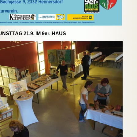
NSTTAG 21.9. IM 9er.-HAUS