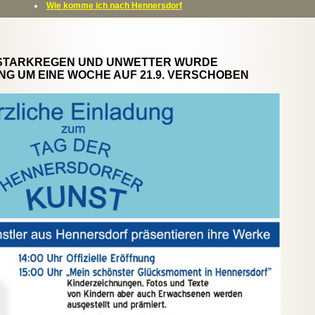
Wie komme ich nach Hennersdorf
STARKREGEN UND UNWETTER WURDE
NG UM EINE WOCHE AUF 21.9. VERSCHOBEN