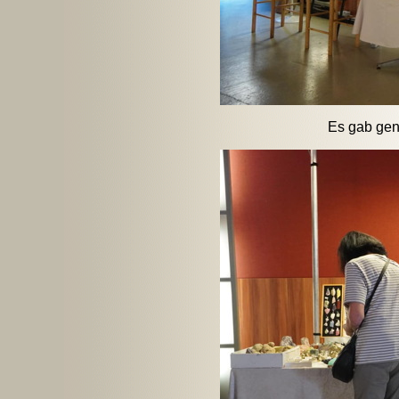
Es gab gen