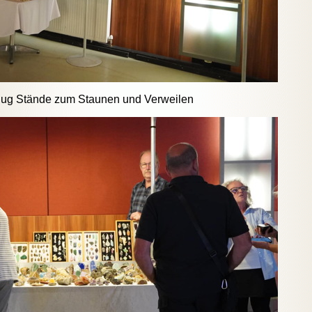
ug Stände zum Staunen und Verweilen