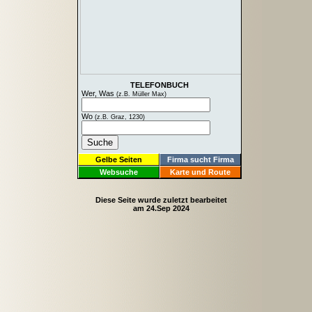
TELEFONBUCH
Wer, Was
(z.B. Müller Max)
Wo
(z.B. Graz, 1230)
Gelbe Seiten
Firma sucht Firma
Websuche
Karte und Route
Diese Seite wurde zuletzt bearbeitet
am 24.Sep 2024