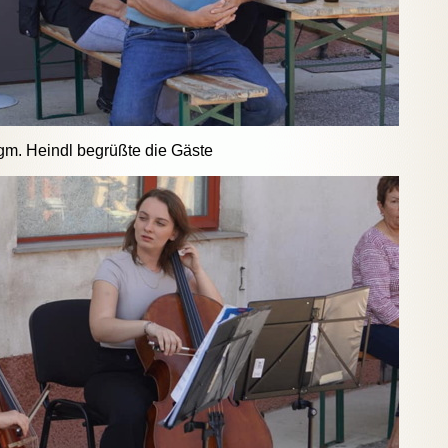
gm. Heindl begrüßte die Gäste