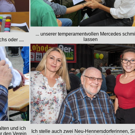
... unserer temperamentvollen Mercedes schm
lassen
hs oder ....
lten und ich
Ich stelle auch zwei Neu-Hennersdorferinnen, S
ür den Verein