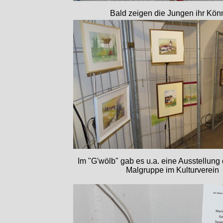
Bald zeigen die Jungen ihr Kö
Im "G'wölb" gab es u.a. eine Ausstellung 
Malgruppe im Kulturverein