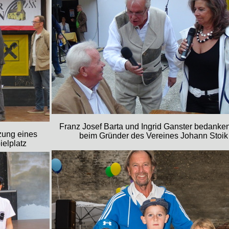
Franz Josef Barta und Ingrid Ganster bedanken
zung eines
beim Gründer des Vereines Johann Stoik
elplatz