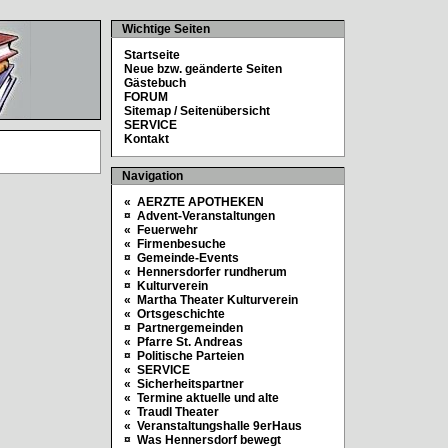
Wichtige Seiten
Startseite
Neue bzw. geänderte Seiten
Gästebuch
FORUM
Sitemap / Seitenübersicht
SERVICE
Kontakt
Navigation
« AERZTE APOTHEKEN
¤ Advent-Veranstaltungen
« Feuerwehr
« Firmenbesuche
¤ Gemeinde-Events
« Hennersdorfer rundherum
¤ Kulturverein
« Martha Theater Kulturverein
« Ortsgeschichte
¤ Partnergemeinden
« Pfarre St. Andreas
¤ Politische Parteien
« SERVICE
« Sicherheitspartner
« Termine aktuelle und alte
« Traudl Theater
« Veranstaltungshalle 9erHaus
¤ Was Hennersdorf bewegt