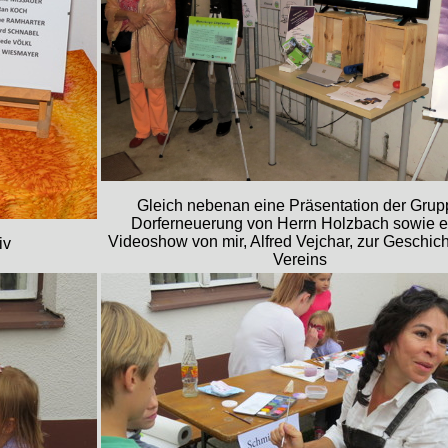
Gleich nebenan eine Präsentation der Grup
Dorferneuerung von Herrn Holzbach sowie e
Videoshow von mir, Alfred Vejchar, zur Geschic
iv
Vereins