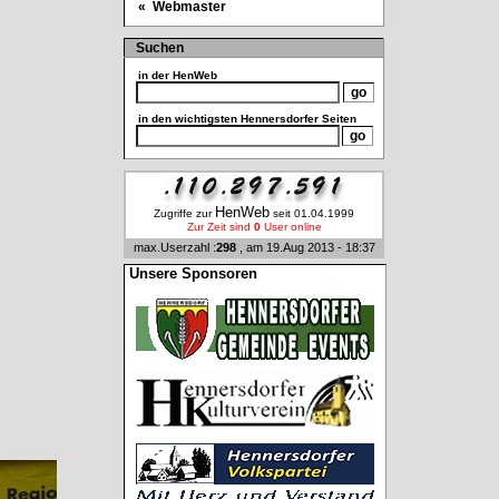
« Webmaster
Suchen
in der
HenWeb
in den wichtigsten Hennersdorfer Seiten
HenWeb
Zugriffe zur
seit 01.04.1999
Zur Zeit sind
0
User online
max.Userzahl :
298
, am 19.Aug 2013 - 18:37
Unsere Sponsoren