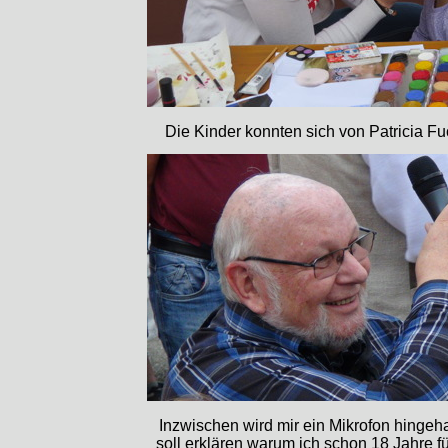
Die Kinder konnten sich von Patricia Fuc
Inzwischen wird mir ein Mikrofon hingeha
soll erklären warum ich schon 18 Jahre f