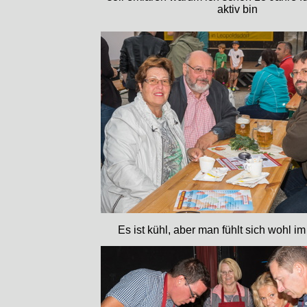
aktiv bin
Es ist kühl, aber man fühlt sich wohl i