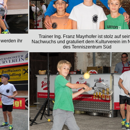
Trainer Ing. Franz Mayrhofer ist stolz auf sei
 werden ihr
Nachwuchs und gratuliert dem Kulturverein im
des Tenniszentrum Süd