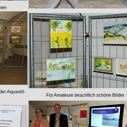
nnen
der Aquarell-
Für Amateure beachtlich schöne Bilder