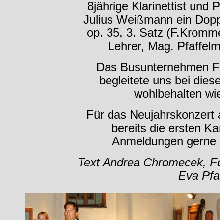
8jährige Klarinettist und
Julius Weißmann ein Doppe
op. 35, 3. Satz (F.Krom
Lehrer, Mag. Pfaffel
Das Busunternehmen Fe
begleitete uns bei dies
wohlbehalten wi
Für das Neujahrskonzert
bereits die ersten K
Anmeldungen gerne 
Text Andrea Chromecek, F
Eva Pfa