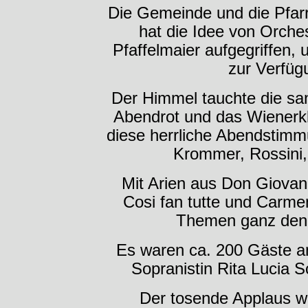
Die Gemeinde und die Pfarr
hat die Idee von Orche
Pfaffelmaier aufgegriffen, 
zur Verfügu
Der Himmel tauchte die sa
Abendrot und das Wienerk
diese herrliche Abendstim
Krommer, Rossini,
Mit Arien aus Don Giovann
Cosi fan tutte und Carme
Themen ganz den
Es waren ca. 200 Gäste an
Sopranistin Rita Lucia S
Der tosende Applaus wol