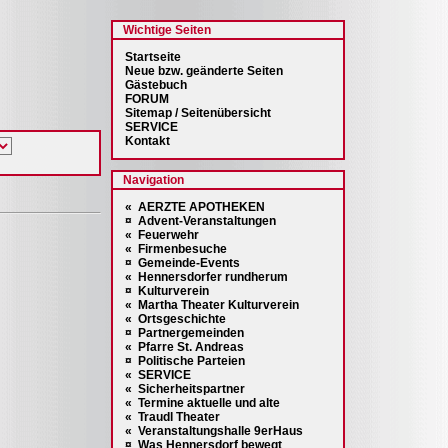
Wichtige Seiten
Startseite
Neue bzw. geänderte Seiten
Gästebuch
FORUM
Sitemap / Seitenübersicht
SERVICE
Kontakt
Navigation
« AERZTE APOTHEKEN
¤ Advent-Veranstaltungen
« Feuerwehr
« Firmenbesuche
¤ Gemeinde-Events
« Hennersdorfer rundherum
¤ Kulturverein
« Martha Theater Kulturverein
« Ortsgeschichte
¤ Partnergemeinden
« Pfarre St. Andreas
¤ Politische Parteien
« SERVICE
« Sicherheitspartner
« Termine aktuelle und alte
« Traudl Theater
« Veranstaltungshalle 9erHaus
¤ Was Hennersdorf bewegt