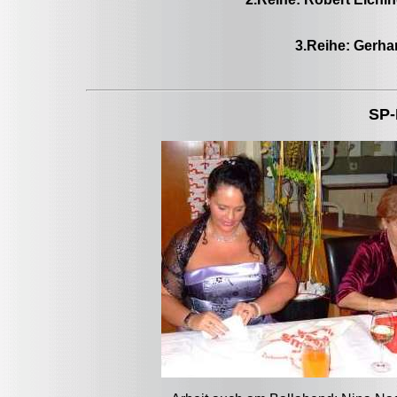
3.Reihe: Gerha
SP-