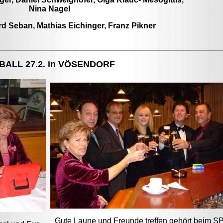
Nina Nagel
rd Seban, Mathias Eichinger, Franz Pikner
BALL 27.2. in VÖSENDORF
Gute Laune und Freunde treffen gehört beim SP