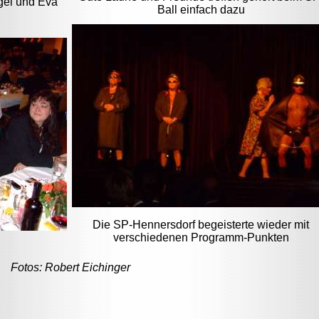
gel und Eva
Ball einfach dazu
Die SP-Hennersdorf begeisterte wieder mit
verschiedenen Programm-Punkten
Fotos: Robert Eichinger