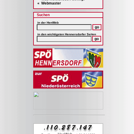
« Webmaster
Suchen
in der
HenWeb
in den wichtigsten Hennersdorfer Seiten