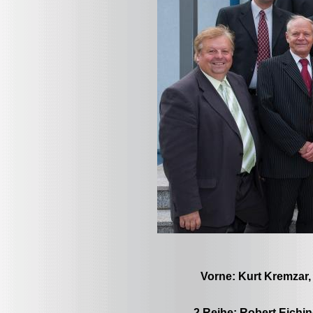
Vorne: Kurt Kremzar
2.Reihe: Robert Eichin