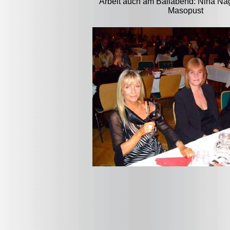
Arbeit auch am Ballabend: Nina Na
Masopust