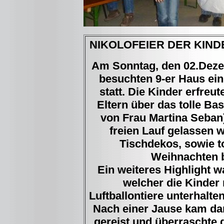
NIKOLOFEIER DER KIND
Am Sonntag, den 02.Deze
besuchten 9-er Haus ein
statt. Die Kinder erfreu
Eltern über das tolle Ba
von Frau Martina Seban)
freien Lauf gelassen
Tischdekos, sowie t
Weihnachten b
Ein weiteres Highlight w
welcher die Kinder 
Luftballontiere unterhalt
Nach einer Jause kam dan
gereist und überraschte 