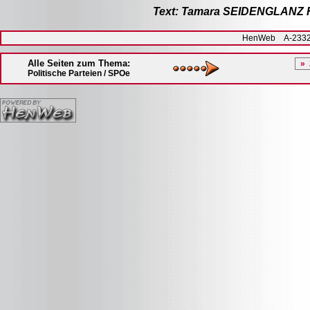
Text: Tamara SEIDENGLANZ 
HenWeb A-2332 H
Alle Seiten zum Thema:
Politische Parteien / SPOe