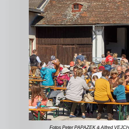
Fotos Peter PAPAZEK & Alfred VEJCHAR