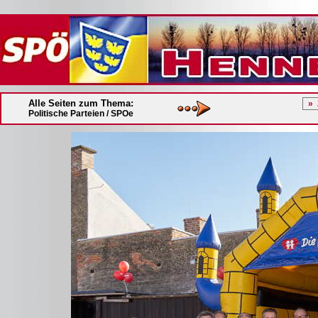
Alle Seiten zum Thema:
Politische Parteien / SPOe