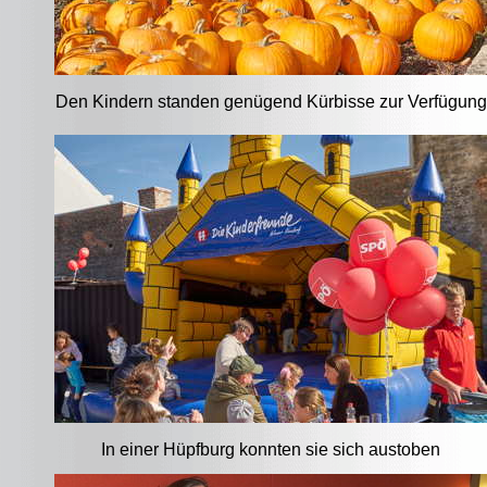
Den Kindern standen genügend Kürbisse zur Verfügung
In einer Hüpfburg konnten sie sich austoben