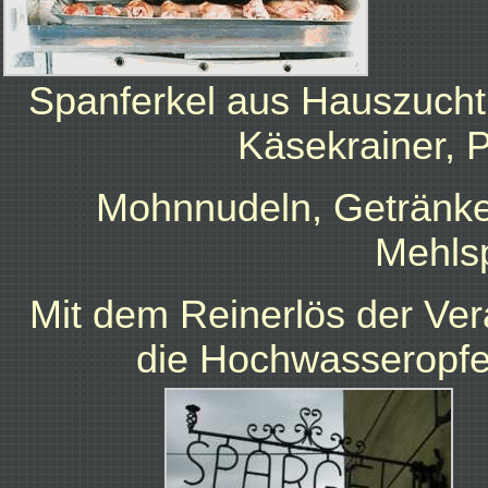
Spanferkel aus Hauszucht,
Käsekrainer, 
Mohnnudeln, Getränk
Mehls
Mit dem Reinerlös der Ver
die Hochwasseropfer