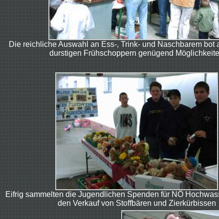
Die reichliche Auswahl an Ess-, Trink- und Naschbarem bot a
durstigen Frühschoppern genügend Möglichkeit
Eifrig sammelten die Jugendlichen Spenden für NÖ Hochwas
den Verkauf von Stoffbären und Zierkürbissen