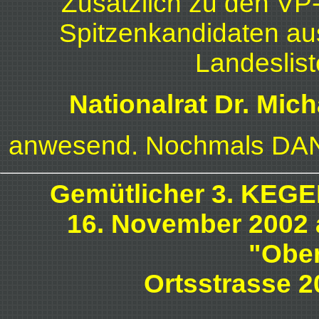
Zusätzlich zu den V
Spitzenkandidaten au
Landeslis
Nationalrat Dr. M
anwesend. Nochmals DAN
Gemütlicher 3. KE
16. November 2002 
"Obe
Ortsstrasse 2