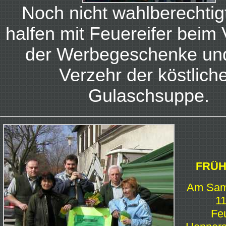
Noch nicht wahlberechtig
halfen mit Feuereifer beim 
der Werbegeschenke un
Verzehr der köstlich
Gulaschsuppe.
FRÜH
Am Sams
11
Feu