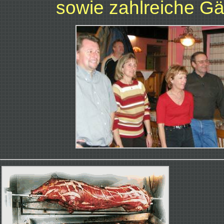
sowie zahlreiche Gä