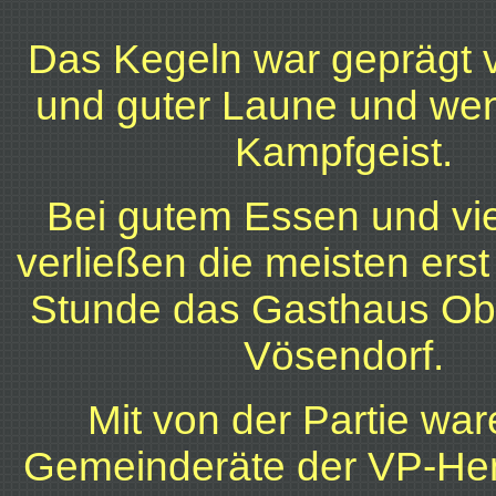
Das Kegeln war geprägt
und guter Laune und wen
Kampfgeist.
Bei gutem Essen und vi
verließen die meisten erst
Stunde das Gasthaus Obe
Vösendorf.
Mit von der Partie war
Gemeinderäte der VP-He