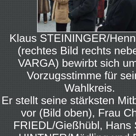
Klaus STEININGER/Henne
(rechtes Bild rechts neb
VARGA) bewirbt sich um
Vorzugsstimme für se
Wahlkreis.
Er stellt seine stärksten Mi
vor (Bild oben), Frau Ch
FRIEDL/Gießhübl, Hans 