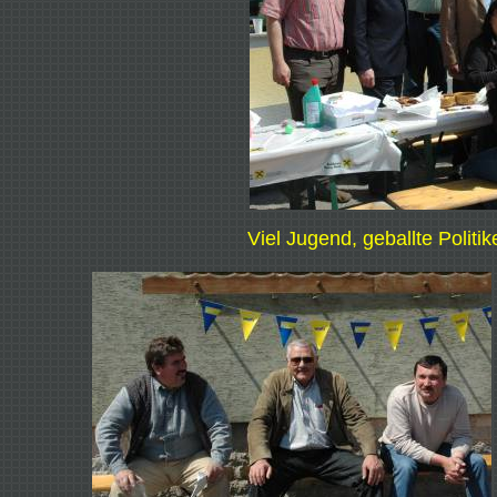
Viel Jugend, geballte Politi