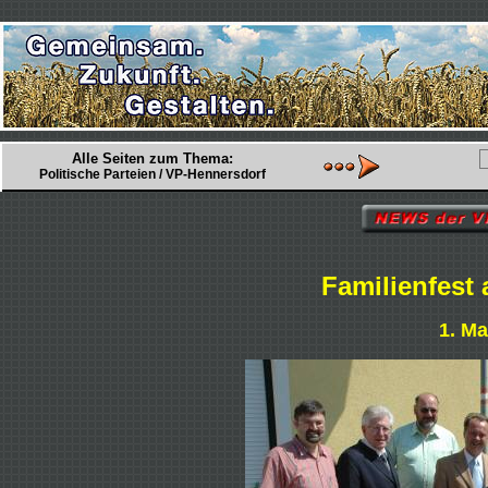
Alle Seiten zum Thema:
Politische Parteien / VP-Hennersdorf
Familienfest
1. Ma