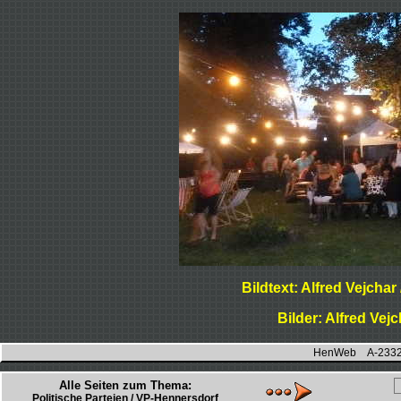
Bildtext: Alfred Vejchar
Bilder: Alfred Vej
HenWeb A-2332 H
Alle Seiten zum Thema:
Politische Parteien / VP-Hennersdorf