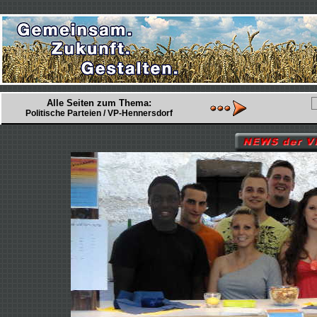
Alle Seiten zum Thema:
Politische Parteien / VP-Hennersdorf