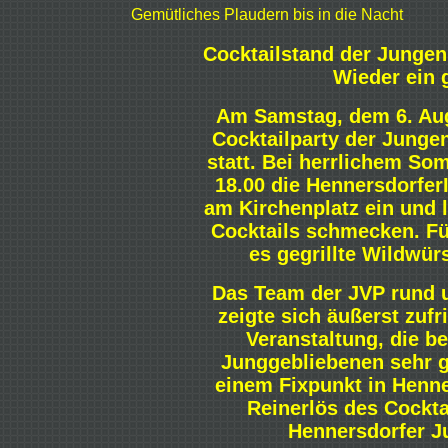
Gemütliches Plaudern bis in die Nacht
Cocktailstand der Jungen
Wieder ein 
Am Samstag, dem 6. Aug
Cocktailparty der Junge
statt. Bei herrlichem So
18.00 die Hennersdorfer
am Kirchenplatz ein und l
Cocktails schmecken. Fü
es gegrillte Wildwür
Das Team der JVP rund
zeigte sich äußerst zuf
Veranstaltung, die b
Junggebliebenen sehr g
einem Fixpunkt in Henne
Reinerlös des Cockta
Hennersdorfer J