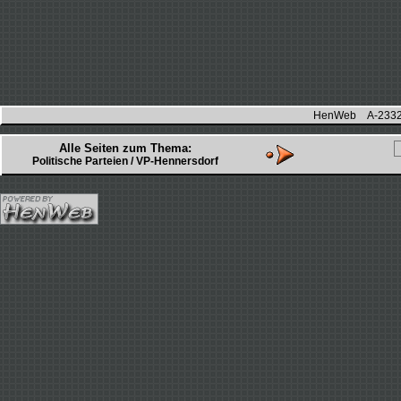
HenWeb A-2332 H
Alle Seiten zum Thema:
Politische Parteien / VP-Hennersdorf