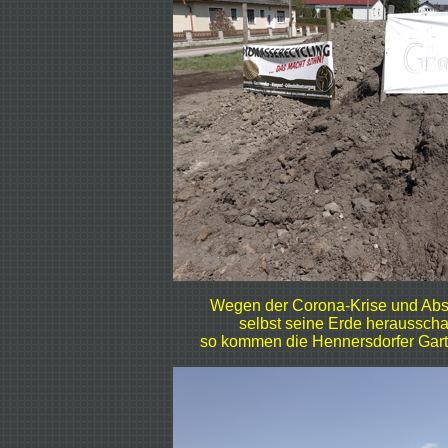
Wegen der Corona-Krise und Abst
selbst seine Erde herausschau
so kommen die Hennersdorfer Gart